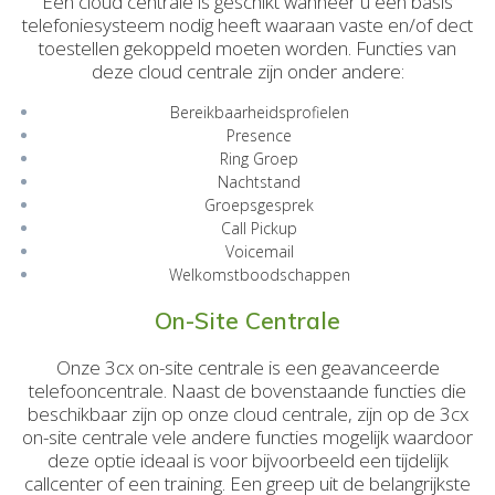
Een cloud centrale is geschikt wanneer u een basis
telefoniesysteem nodig heeft waaraan vaste en/of dect
toestellen gekoppeld moeten worden. Functies van
deze cloud centrale zijn onder andere:
Bereikbaarheidsprofielen
Presence
Ring Groep
Nachtstand
Groepsgesprek
Call Pickup
Voicemail
Welkomstboodschappen
On-Site Centrale
Onze 3cx on-site centrale is een geavanceerde
telefooncentrale. Naast de bovenstaande functies die
beschikbaar zijn op onze cloud centrale, zijn op de 3cx
on-site centrale vele andere functies mogelijk waardoor
deze optie ideaal is voor bijvoorbeeld een tijdelijk
callcenter of een training. Een greep uit de belangrijkste