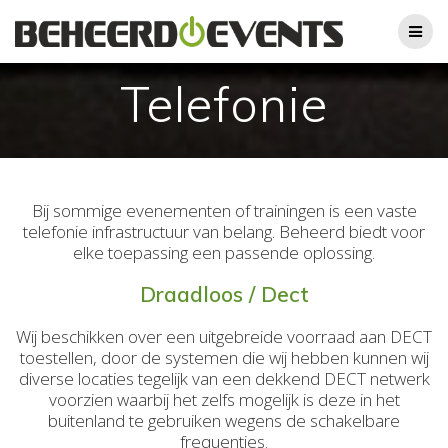
Skip
to
content
Telefonie
Bij sommige evenementen of trainingen is een vaste
telefonie infrastructuur van belang. Beheerd biedt voor
elke toepassing een passende oplossing.
Draadloos / Dect
Wij beschikken over een uitgebreide voorraad aan DECT
toestellen, door de systemen die wij hebben kunnen wij
diverse locaties tegelijk van een dekkend DECT netwerk
voorzien waarbij het zelfs mogelijk is deze in het
buitenland te gebruiken wegens de schakelbare
frequenties.