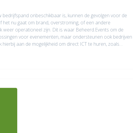
w bedrijfspand onbeschikbaar is, kunnen de gevolgen voor de
. Of het nu gaat om brand, overstroming, of een andere
ijk weer operationeel zijn. Dit is waar Beheerd.Events om de
oplossingen voor evenementen, maar ondersteunen ook bedrijven
 hierbij aan de mogelijkheid om direct ICT te huren, zoals…