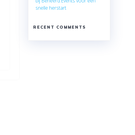
bij Beheerd.Events voor een
snelle herstart
RECENT COMMENTS