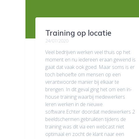
Training op locatie
24/07/2020
Veel bedrijven werken veel thuis op het
moment en nu iedereen eraan gewend is
gaat dat vaak ook goed. Maar soms is er
toch behoefte om mensen op een
verantwoorde manier bij elkaar te
brengen. In dit geval ging het om een in-
house training waarbij medewerkers
leren werken in de nieuwe
software.Echter doordat medewerkers 2
beeldschermen gebruikten tijdens de
training was dit via een webcast niet
optimaal en zocht de klant naar een