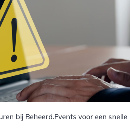
huren bij Beheerd.Events voor een snelle